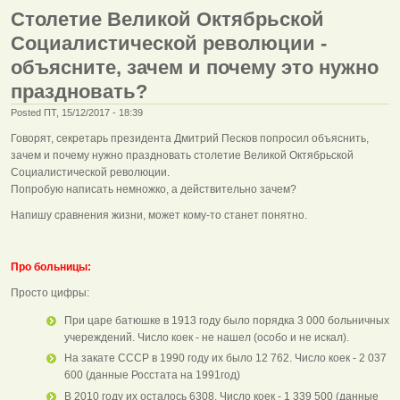
Столетие Великой Октябрьской
Социалистической революции -
объясните, зачем и почему это нужно
праздновать?
Posted ПТ, 15/12/2017 - 18:39
Говорят, секретарь президента Дмитрий Песков попросил объяснить,
зачем и почему нужно праздновать столетие Великой Октябрьской
Социалистической революции.
Попробую написать немножко, а действительно зачем?
Напишу сравнения жизни, может кому-то станет понятно.
Про больницы:
Просто цифры:
При царе батюшке в 1913 году было порядка 3 000 больничных
учереждений. Число коек - не нашел (особо и не искал).
На закате СССР в 1990 году их было 12 762. Число коек - 2 037
600 (данные Росстата на 1991год)
В 2010 году их осталось 6308. Число коек - 1 339 500 (данные