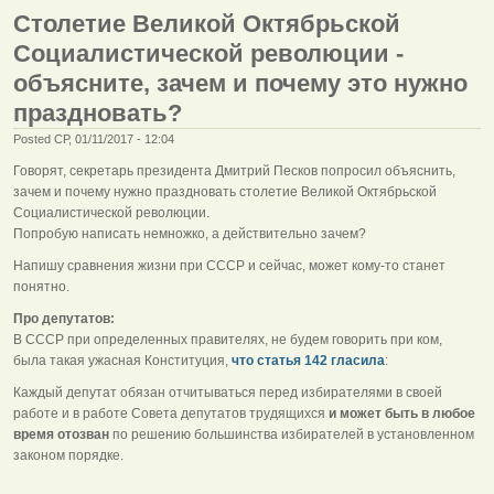
Столетие Великой Октябрьской
Социалистической революции -
объясните, зачем и почему это нужно
праздновать?
Posted СР, 01/11/2017 - 12:04
Говорят, секретарь президента Дмитрий Песков попросил объяснить,
зачем и почему нужно праздновать столетие Великой Октябрьской
Социалистической революции.
Попробую написать немножко, а действительно зачем?
Напишу сравнения жизни при СССР и сейчас, может кому-то станет
понятно.
Про депутатов:
В СССР при определенных правителях, не будем говорить при ком,
была такая ужасная Конституция,
что статья 142 гласила
:
Каждый депутат обязан отчитываться перед избирателями в своей
работе и в работе Совета депутатов трудящихся
и может быть в любое
время отозван
по решению большинства избирателей в установленном
законом порядке.