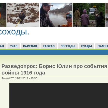
соходы.
ТАН
УРАЛ
КАРЕЛИЯ
КАВКАЗ
ЛЕГЕНДЫ
КЛАДЫ
ПАМЯТ
Разведопрос: Борис Юлин про события
войны 1916 года
Posted ПТ, 22/12/2017 - 15:53