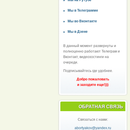
Мы в Телеграмме
Мы во Вконтакте
Мы в Дзене
В данный момент развернуты и
полноценно работают Телеграм и
Вконтакт, видеохостинги на
очереди.
Подписывайтесь где удобнее.
Добро пожаловать
и заходите еще!)))
ОБРАТНАЯ СВЯЗЬ
Связаться с нами:
abortyakov@yandex.ru