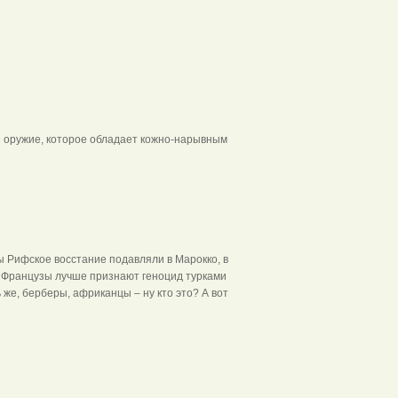
е оружие, которое обладает кожно-нарывным
ы Рифское восстание подавляли в Марокко, в
. Французы лучше признают геноцид турками
 же, берберы, африканцы – ну кто это? А вот