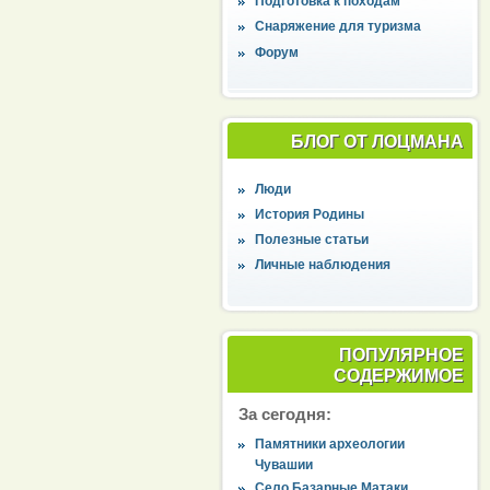
Подготовка к походам
Снаряжение для туризма
Форум
БЛОГ ОТ ЛОЦМАНА
Люди
История Родины
Полезные статьи
Личные наблюдения
ПОПУЛЯРНОЕ
СОДЕРЖИМОЕ
За сегодня:
Памятники археологии
Чувашии
Село Базарные Матаки