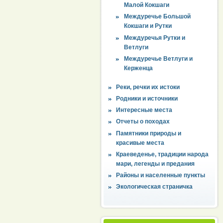
Малой Кокшаги
Междуречье Большой
Кокшаги и Рутки
Междуречья Рутки и
Ветлуги
Междуречье Ветлуги и
Керженца
Реки, речки их истоки
Родники и источники
Интересные места
Отчеты о походах
Памятники природы и
красивые места
Краеведенье, традиции народа
мари, легенды и предания
Районы и населенные пункты
Экологическая страничка