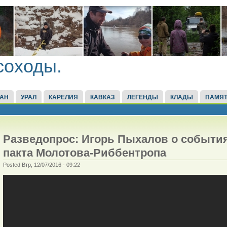
соходы.
ТАН
УРАЛ
КАРЕЛИЯ
КАВКАЗ
ЛЕГЕНДЫ
КЛАДЫ
ПАМЯТ
Разведопрос: Игорь Пыхалов о событи
пакта Молотова-Риббентропа
Posted Втр, 12/07/2016 - 09:22