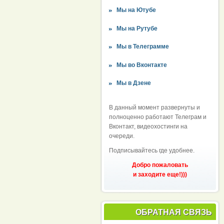
Мы на Ютубе
Мы на Рутубе
Мы в Телеграмме
Мы во Вконтакте
Мы в Дзене
В данный момент развернуты и
полноценно работают Телеграм и
Вконтакт, видеохостинги на
очереди.
Подписывайтесь где удобнее.
Добро пожаловать
и заходите еще!)))
ОБРАТНАЯ СВЯЗЬ