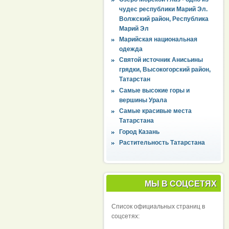
чудес республики Марий Эл.
Волжский район, Республика
Марий Эл
Марийская национальная
одежда
Святой источник Анисьины
грядки, Высокогорский район,
Татарстан
Самые высокие горы и
вершины Урала
Самые красивые места
Татарстана
Город Казань
Растительность Татарстана
МЫ В СОЦСЕТЯХ
Список официальных страниц в
соцсетях: