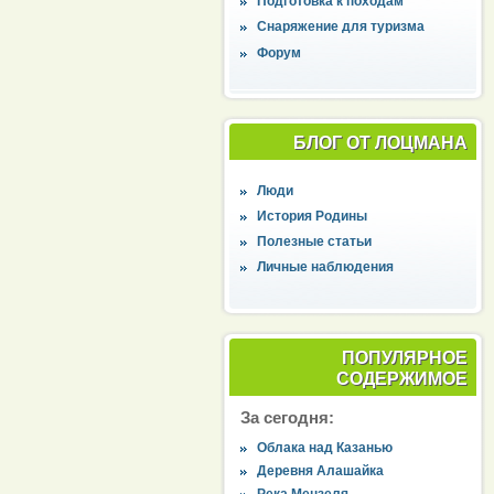
Подготовка к походам
Снаряжение для туризма
Форум
БЛОГ ОТ ЛОЦМАНА
Люди
История Родины
Полезные статьи
Личные наблюдения
ПОПУЛЯРНОЕ
СОДЕРЖИМОЕ
За сегодня:
Облака над Казанью
Деревня Алашайка