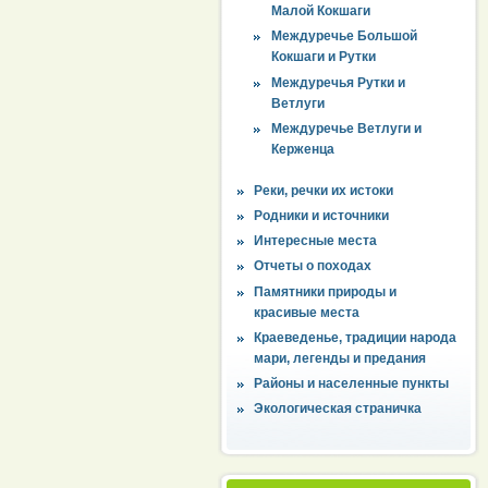
Малой Кокшаги
Междуречье Большой
Кокшаги и Рутки
Междуречья Рутки и
Ветлуги
Междуречье Ветлуги и
Керженца
Реки, речки их истоки
Родники и источники
Интересные места
Отчеты о походах
Памятники природы и
красивые места
Краеведенье, традиции народа
мари, легенды и предания
Районы и населенные пункты
Экологическая страничка