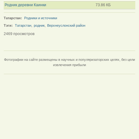
Родник деревни Каинки
73.86 КБ
Татарстан:
Родники и источники
Тэги:
Татарстан
,
родник
,
Верхнеуслонский район
2469 просмотров
Фотографии на сайте размещены в научных и популяризаторских целях, без цели
извлечения прибыли