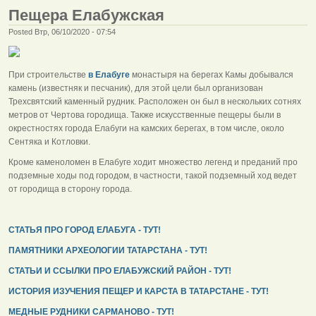
Пещера Елабужская
Posted Втр, 06/10/2020 - 07:54
При строительстве
в Елабуге
монастыря на берегах Камы добывался
камень (известняк и песчаник), для этой цели был организован
Трехсвятский каменный рудник. Расположен он был в нескольких сотнях
метров от Чертова городища. Также искусственные пещеры были в
окрестностях города Елабуги на камских берегах, в том числе, около
Сентяка и Котловки.
Кроме каменоломен в Елабуге ходит множество легенд и преданий про
подземные ходы под городом, в частности, такой подземный ход ведет
от городища в сторону города.
СТАТЬЯ ПРО ГОРОД ЕЛАБУГА - ТУТ!
ПАМЯТНИКИ АРХЕОЛОГИИ ТАТАРСТАНА - ТУТ!
СТАТЬИ И ССЫЛКИ ПРО ЕЛАБУЖСКИЙ РАЙОН - ТУТ!
ИСТОРИЯ ИЗУЧЕНИЯ ПЕЩЕР И КАРСТА В ТАТАРСТАНЕ - ТУТ!
МЕДНЫЕ РУДНИКИ САРМАНОВО - ТУТ!