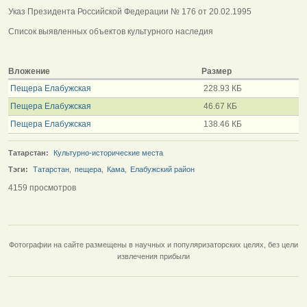
Указ Президента Российской Федерации № 176 от 20.02.1995
Список выявленных объектов культурного наследия
Вложение
Размер
Пещера Елабужская
228.93 КБ
Пещера Елабужская
46.67 КБ
Пещера Елабужская
138.46 КБ
Татарстан:
Культурно-исторические места
Тэги:
Татарстан
,
пещера
,
Кама
,
Елабужский район
4159 просмотров
Фотографии на сайте размещены в научных и популяризаторских целях, без цели
извлечения прибыли