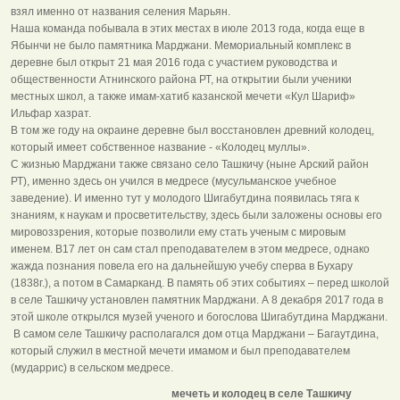
взял именно от названия селения Марьян.
Наша команда побывала в этих местах в июле 2013 года, когда еще в
Ябынчи не было памятника Марджани. Мемориальный комплекс в
деревне был открыт 21 мая 2016 года с участием руководства и
общественности Атнинского района РТ, на открытии были ученики
местных школ, а также имам-хатиб казанской мечети «Кул Шариф»
Ильфар хазрат.
В том же году на окраине деревне был восстановлен древний колодец,
который имеет собственное название - «Колодец муллы».
С жизнью Марджани также связано село Ташкичу (ныне Арский район
РТ), именно здесь он учился в медресе (мусульманское учебное
заведение). И именно тут у молодого Шигабутдина появилась тяга к
знаниям, к наукам и просветительству, здесь были заложены основы его
мировоззрения, которые позволили ему стать ученым с мировым
именем. В17 лет он сам стал преподавателем в этом медресе, однако
жажда познания повела его на дальнейшую учебу сперва в Бухару
(1838г.), а потом в Самарканд. В память об этих событиях – перед школой
в селе Ташкичу установлен памятник Марджани. А 8 декабря 2017 года в
этой школе открылся музей ученого и богослова Шигабутдина Марджани.
В самом селе Ташкичу располагался дом отца Марджани – Багаутдина,
который служил в местной мечети имамом и был преподавателем
(мударрис) в сельском медресе.
мечеть и колодец в селе Ташкичу