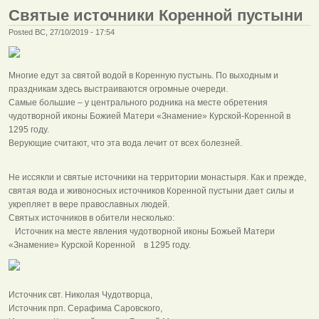
Святые источники Коренной пустыни
Posted ВС, 27/10/2019 - 17:54
Многие едут за святой водой в Коренную пустынь. По выходным и
праздникам здесь выстраиваются огромные очереди.
Самые большие – у центрального родника на месте обретения
чудотворной иконы Божией Матери «Знамение» Курской-Коренной в
1295 году.
Верующие считают, что эта вода лечит от всех болезней.
Не иссякли и святые источники на территории монастыря. Как и прежде,
святая вода и живоносных источников Коренной пустыни дает силы и
укрепляет в вере православных людей.
Святых источников в обители несколько:
Источник на месте явления чудотворной иконы Божьей Матери
«Знамение» Курской Коренной в 1295 году.
Источник свт. Николая Чудотворца,
Источник прп. Серафима Саровского,