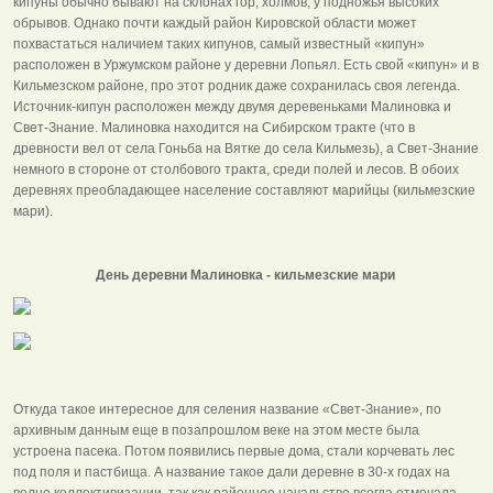
кипуны обычно бывают на склонах гор, холмов, у подножья высоких
обрывов. Однако почти каждый район Кировской области может
похвастаться наличием таких кипунов, самый известный «кипун»
расположен в Уржумском районе у деревни Лопьял. Есть свой «кипун» и в
Кильмезском районе, про этот родник даже сохранилась своя легенда.
Источник-кипун расположен между двумя деревеньками Малиновка и
Свет-Знание. Малиновка находится на Сибирском тракте (что в
древности вел от села Гоньба на Вятке до села Кильмезь), а Свет-Знание
немного в стороне от столбового тракта, среди полей и лесов. В обоих
деревнях преобладающее население составляют марийцы (кильмезские
мари).
День деревни Малиновка - кильмезские мари
Откуда такое интересное для селения название «Свет-Знание», по
архивным данным еще в позапрошлом веке на этом месте была
устроена пасека. Потом появились первые дома, стали корчевать лес
под поля и пастбища. А название такое дали деревне в 30-х годах на
волне коллективизации, так как районное начальство всегда отмечала