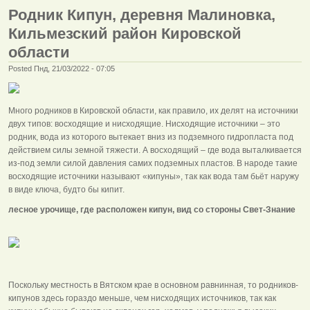
Родник Кипун, деревня Малиновка,
Кильмезский район Кировской
области
Posted Пнд, 21/03/2022 - 07:05
Много родников в Кировской области, как правило, их делят на источники
двух типов: восходящие и нисходящие. Нисходящие источники – это
родник, вода из которого вытекает вниз из подземного гидропласта под
действием силы земной тяжести. А восходящий – где вода выталкивается
из-под земли силой давления самих подземных пластов. В народе такие
восходящие источники называют «кипуны», так как вода там бьёт наружу
в виде ключа, будто бы кипит.
лесное урочище, где расположен кипун, вид со стороны Свет-Знание
Поскольку местность в Вятском крае в основном равнинная, то родников-
кипунов здесь гораздо меньше, чем нисходящих источников, так как