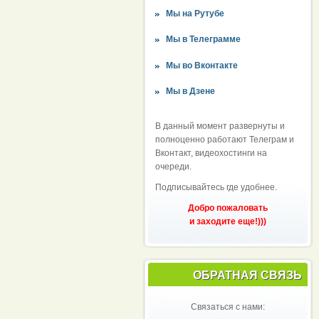
Мы на Рутубе
Мы в Телеграмме
Мы во Вконтакте
Мы в Дзене
В данный момент развернуты и
полноценно работают Телеграм и
Вконтакт, видеохостинги на
очереди.
Подписывайтесь где удобнее.
Добро пожаловать
и заходите еще!)))
ОБРАТНАЯ СВЯЗЬ
Связаться с нами: