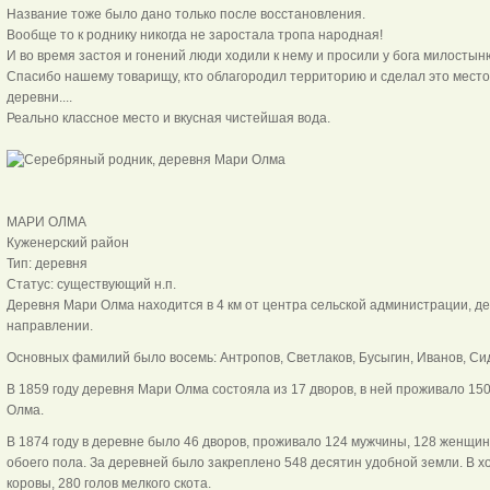
Название тоже было дано только после восстановления.
Вообще то к роднику никогда не заростала тропа народная!
И во время застоя и гонений люди ходили к нему и просили у бога милостыню
Спасибо нашему товарищу, кто облагородил территорию и сделал это мест
деревни....
Реально классное место и вкусная чистейша
МАРИ ОЛМА
Куженерский район
Тип: деревня
Статус: существующий н.п.
Деревня Мари Олма находится в 4 км от центра сельской администрации, д
направлении.
Основных фамилий было восемь: Антропов, Светлаков, Бусыгин, Иванов, Сид
В 1859 году деревня Мари Олма состояла из 17 дворов, в ней проживало 15
Олма.
В 1874 году в деревне было 46 дворов, проживало 124 мужчины, 128 женщин
обоего пола. За деревней было закреплено 548 десятин удобной земли. В х
коровы, 280 голов мелкого скота.