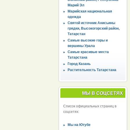
Марий Эл
Марийская национальная
одежда
Святой источник Анисьины
грядки, Высокогорский район,
Татарстан
Самые высокие горы и
вершины Урала
Самые красивые места
Татарстана
Город Казань
Растительность Татарстана
МЫ В СОЦСЕТЯХ
Список официальных страниц в
соцсетях:
Мы на Ютубе