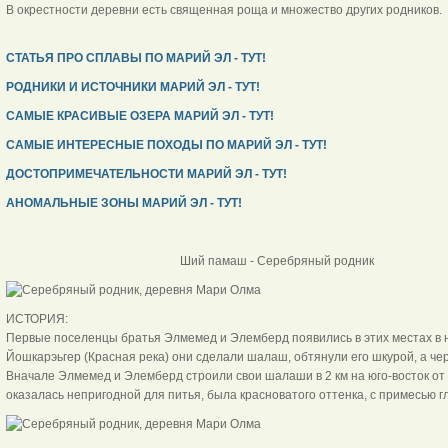
В окрестности деревни есть священная роща и множество других родников.
СТАТЬЯ ПРО СПЛАВЫ ПО МАРИЙ ЭЛ - ТУТ!
РОДНИКИ И ИСТОЧНИКИ МАРИЙ ЭЛ - ТУТ!
САМЫЕ КРАСИВЫЕ ОЗЕРА МАРИЙ ЭЛ - ТУТ!
САМЫЕ ИНТЕРЕСНЫЕ ПОХОДЫ ПО МАРИЙ ЭЛ - ТУТ!
ДОСТОПРИМЕЧАТЕЛЬНОСТИ МАРИЙ ЭЛ - ТУТ!
АНОМАЛЬНЫЕ ЗОНЫ МАРИЙ ЭЛ - ТУТ!
Ший памаш - Серебряный р
ИСТОРИЯ:
Первые поселенцы братья Элмемед и Элемберд появились в этих местах в на
Йошкарэьгер (Красная река) они сделали шалаш, обтянули его шкурой, а че
Вначале Элмемед и Элемберд строили свои шалаши в 2 км на юго-восток от 
оказалась непригодной для питья, была красноватого оттенка, с примесью г