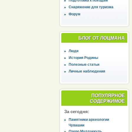
Подготовка к походам
Снаряжение для туризма
Форум
БЛОГ ОТ ЛОЦМАНА
Люди
История Родины
Полезные статьи
Личные наблюдения
ПОПУЛЯРНОЕ
СОДЕРЖИМОЕ
За сегодня:
Памятники археологии
Чувашии
Озеро Мулдаккуль