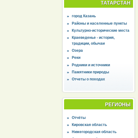
ТАТАРСТАН
город Казань
Районы и населенные пункты
Культурно-исторические места
Краеведенье - история,
традиции, обычаи
Озера
Реки
Родники и источники
Памятники природы
Отчеты о походах
РЕГИОНЫ
Отчёты
Кировская область
Нижегородская область