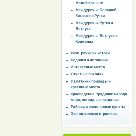
Малой Кокшаги
Междуречье Большой
Кокшаги и Рутки
Междуречья Рутки и
Ветлуги
Междуречье Ветлуги и
Керженца
Реки, речки их истоки
Родники и источники
Интересные места
Отчеты о походах
Памятники природы и
красивые места
Краеведенье, традиции народа
мари, легенды и предания
Районы и населенные пункты
Экологическая страничка