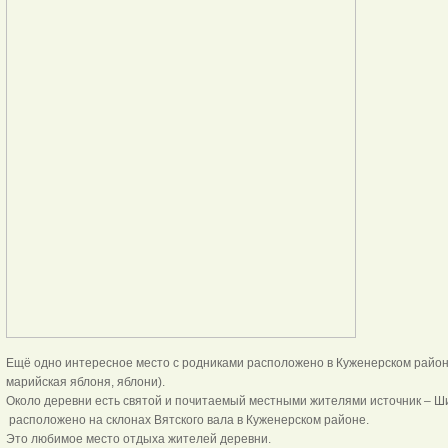
Ещё одно интересное место с родниками расположено в Куженерском районе
марийская яблоня, яблони).
Около деревни есть святой и почитаемый местными жителями источник – Ш
расположено на склонах Вятского вала в Куженерском районе.
Это любимое место отдыха жителей деревни.