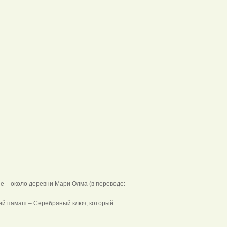
 – около деревни Мари Олма (в переводе:
ий памаш – Серебряный ключ, который